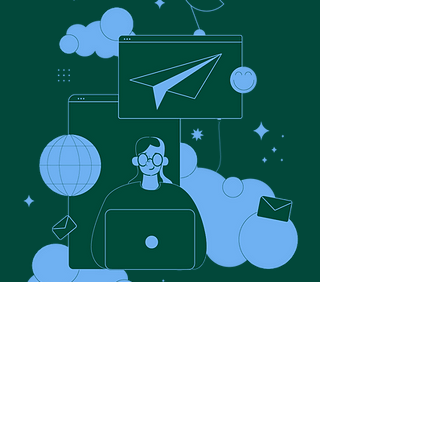
Hablemos
Nombre
Apellido